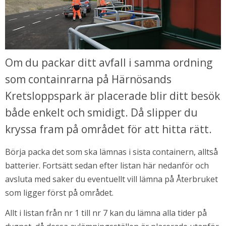
Om du packar ditt avfall i samma ordning 
som containrarna på Härnösands 
Kretsloppspark är placerade blir ditt besök 
både enkelt och smidigt. Då slipper du 
kryssa fram på området för att hitta rätt.
Börja packa det som ska lämnas i sista containern, alltså 
batterier. Fortsätt sedan efter listan här nedanför och 
avsluta med saker du eventuellt vill lämna på Återbruket 
som ligger först på området.
Allt i listan från nr 1 till nr 7 kan du lämna alla tider på 