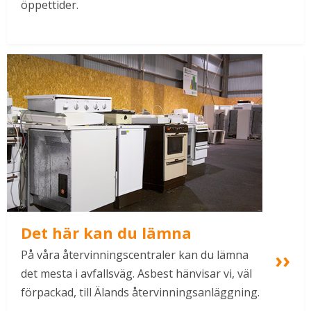
öppettider.
Det här kan du lämna
På våra återvinningscentraler kan du lämna 
det mesta i avfallsväg. Asbest hänvisar vi, väl 
förpackad, till Älands återvinningsanläggning.