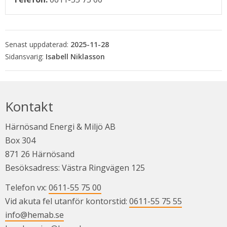
Senast uppdaterad:
2025-11-28
Isabell Niklasson
Kontakt
Härnösand Energi & Miljö AB
Box 304
871 26 Härnösand
Besöksadress: Västra Ringvägen 125
Telefon vx: 
0611-55 75 00
Vid akuta fel utanför kontorstid: 
0611-55 75 55
info@hemab.se