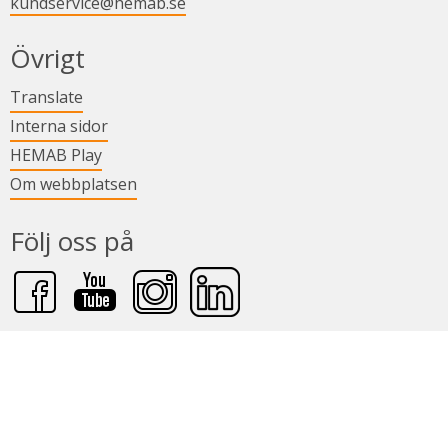
kundservice@hemab.se
Övrigt
Länk till annan webbplats.
Translate
Länk till annan webbplats.
Interna sidor
Länk till annan webbplats.
HEMAB Play
Om webbplatsen
Följ oss på