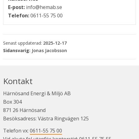
E-post:
info@hemab.se
Telefon:
0611-55 75 00
Senast uppdaterad:
2025-12-17
Jonas Jacobsson
Kontakt
Härnösand Energi & Miljö AB
Box 304
871 26 Härnösand
Besöksadress: Västra Ringvägen 125
Telefon vx: 
0611-55 75 00