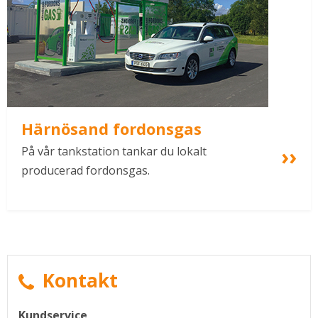
Härnösand fordonsgas
På vår tankstation tankar du lokalt 
producerad fordonsgas.
Kontakt
Kundservice