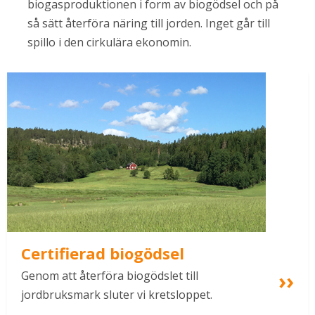
biogasproduktionen i form av biogödsel och på 
så sätt återföra näring till jorden. Inget går till 
spillo i den cirkulära ekonomin.
Certifierad biogödsel
Genom att återföra biogödslet till 
jordbruksmark sluter vi kretsloppet.