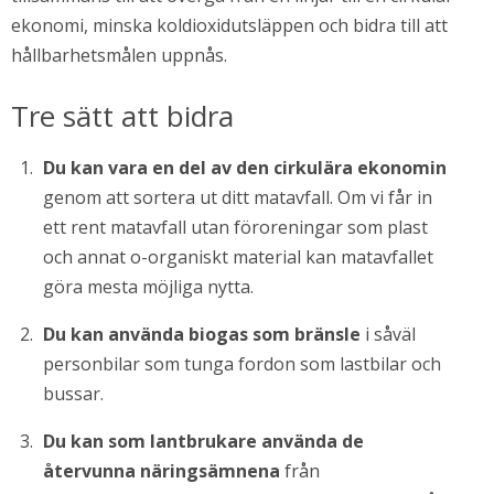
ekonomi, minska koldioxidutsläppen och bidra till att 
hållbarhetsmålen uppnås.
Tre sätt att bidra
Du kan vara en del av den cirkulära ekonomin
genom att sortera ut ditt matavfall. Om vi får in 
ett rent matavfall utan föroreningar som plast 
och annat o-organiskt material kan matavfallet 
göra mesta möjliga nytta.
Du kan använda biogas som bränsle 
i såväl 
personbilar som tunga fordon som lastbilar och 
bussar.
Du kan som lantbrukare använda de 
återvunna näringsämnena
 från 