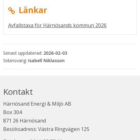
Länkar
Pdf, 5 MB.
Avfallstaxa för Härnösands kommun 2026
i nytt fönster.
Senast uppdaterad:
2026-02-03
Isabell Niklasson
Kontakt
Härnösand Energi & Miljö AB
Box 304
871 26 Härnösand
Besöksadress: Västra Ringvägen 125