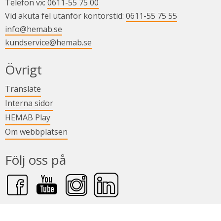
Telefon vx: 
0611-55 75 00
Vid akuta fel utanför kontorstid: 
0611-55 75 55
info@hemab.se
kundservice@hemab.se
Övrigt
Länk till annan webbplats.
Translate
Länk till annan webbplats.
Interna sidor
Länk till annan webbplats.
HEMAB Play
Om webbplatsen
Följ oss på