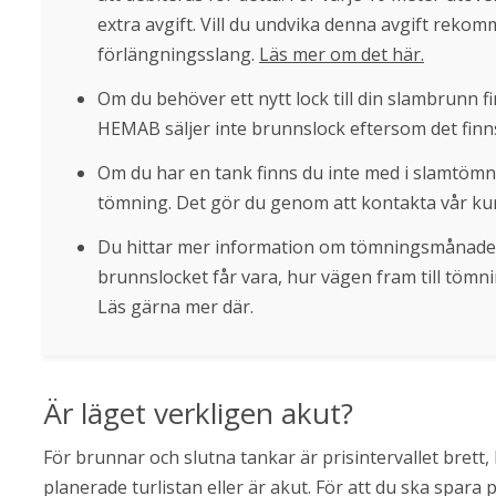
extra avgift. Vill du undvika denna avgift rekom
förlängningsslang. 
Läs mer om det här.
Om du behöver ett nytt lock till din slambrunn finn
HEMAB säljer inte brunnslock eftersom det finns
Om du har en tank finns du inte med i slamtömn
tömning. Det gör du genom att kontakta vår kun
Du hittar mer information om tömningsmånader, 
brunnslocket får vara, hur vägen fram till tömn
Läs gärna mer där.
Är läget verkligen akut?
För brunnar och slutna tankar är prisintervallet bret
planerade turlistan eller är akut. För att du ska spara