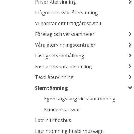
Priser Återvinning
Frågor och svar Återvinning
Vi hämtar ditt trädgårdsavfall!
Företag och verksamheter
Våra återvinningscentraler
Fastighetsrenhållning
Fastighetsnära insamling
Textilåtervinning
Slamtömning
Egen sugslang vid slamtömning
Kundens ansvar
Latrin fritidshus
Latrintömning husbil/husvagn