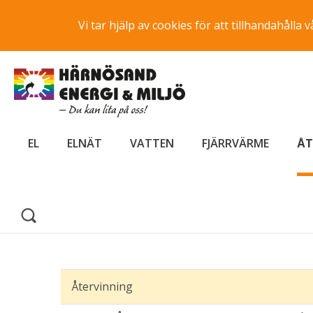
Vi tar hjälp av cookies för att tillhandahåll
EL
ELNÄT
VATTEN
FJÄRRVÄRME
ÅT
Återvinning