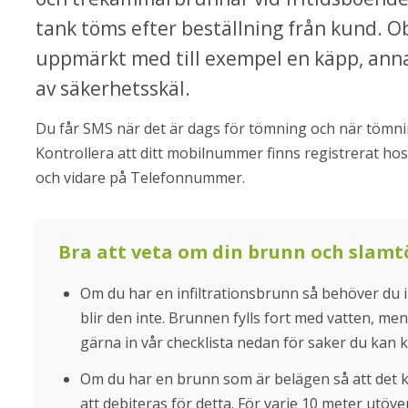
tank töms efter beställning från kund. Ob
uppmärkt med till exempel en käpp, an
av säkerhetsskäl.
Du får SMS när det är dags för tömning och när tömnin
Kontrollera att ditt mobilnummer finns registrerat hos
och vidare på Telefonnummer.
Bra att veta om din brunn och slam
Om du har en infiltrationsbrunn så behöver du int
blir den inte. Brunnen fylls fort med vatten, men d
gärna in vår checklista nedan för saker du kan k
Om du har en brunn som är belägen så att det 
att debiteras för detta. För varje 10 meter utöv