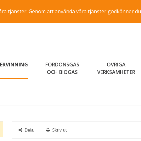
a våra tjänster. Genom att använda våra tjänster godkänner du
ERVINNING
FORDONSGAS
ÖVRIGA
OCH BIOGAS
VERKSAMHETER
Skriv ut
Dela