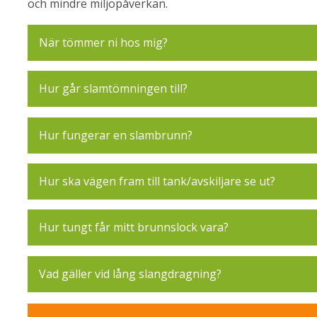
och mindre miljöpåverkan.
När tömmer ni hos mig?
Hur går slamtömningen till?
Hur fungerar en slambrunn?
Hur ska vägen fram till tank/avskiljare se ut?
Hur tungt får mitt brunnslock vara?
Vad gäller vid lång slangdragning?