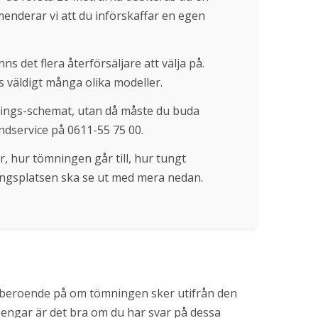
menderar vi att du införskaffar en egen 
s det flera återförsäljare att välja på. 
 väldigt många olika modeller.
ings-schemat, utan då måste du buda 
dservice på 0611-55 75 00.
hur tömningen går till, hur tungt 
ingsplatsen ska se ut med mera nedan. 
t, beroende på om tömningen sker utifrån den 
 pengar är det bra om du har svar på dessa 