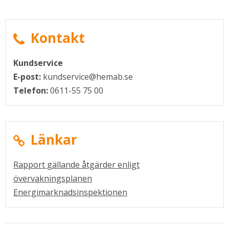
Kontakt
Kundservice
E-post:
kundservice@hemab.se
Telefon:
0611-55 75 00
Länkar
Rapport gällande åtgärder enligt
Pdf, 45 kB.
övervakningsplanen
Länk till annan webbplats.
Energimarknadsinspektionen