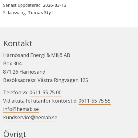
Senast uppdaterad:
2026-03-13
Tomas Styf
Kontakt
Härnösand Energi & Miljö AB
Box 304
871 26 Härnösand
Besöksadress: Västra Ringvägen 125
Telefon vx: 
0611-55 75 00
Vid akuta fel utanför kontorstid: 
0611-55 75 55
info@hemab.se
kundservice@hemab.se
Övrigt