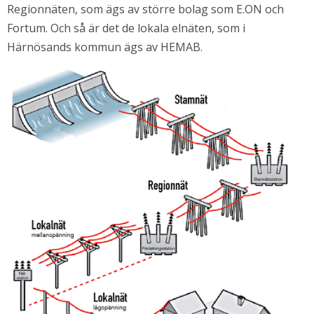
Regionnäten, som ägs av större bolag som E.ON och 
Fortum. Och så är det de lokala elnäten, som i 
Härnösands kommun ägs av HEMAB.
i nytt fönster.