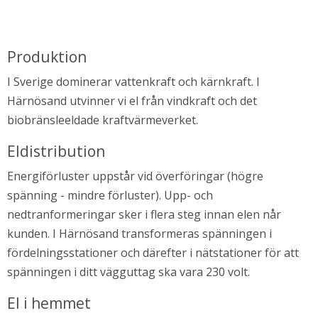
Produktion
I Sverige dominerar vattenkraft och kärnkraft. I 
Härnösand utvinner vi el från vindkraft och det 
biobränsleeldade kraftvärmeverket.
Eldistribution
Energiförluster uppstår vid överföringar (högre 
spänning - mindre förluster). Upp- och 
nedtranformeringar sker i flera steg innan elen når 
kunden. I Härnösand transformeras spänningen i 
fördelningsstationer och därefter i nätstationer för att 
spänningen i ditt vägguttag ska vara 230 volt.
El i hemmet