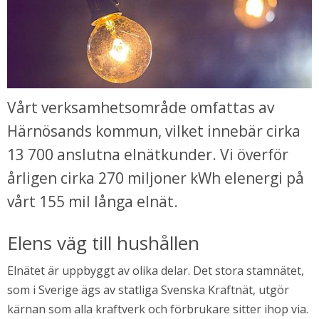
Vårt verksamhetsområde omfattas av 
Härnösands kommun, vilket innebär cirka 
13 700 anslutna elnätkunder. Vi överför 
årligen cirka 270 miljoner kWh elenergi på 
vårt 155 mil långa elnät.
Elens väg till hushållen
Elnätet är uppbyggt av olika delar. Det stora stamnätet, 
som i Sverige ägs av statliga Svenska Kraftnät, utgör 
kärnan som alla kraftverk och förbrukare sitter ihop via. 