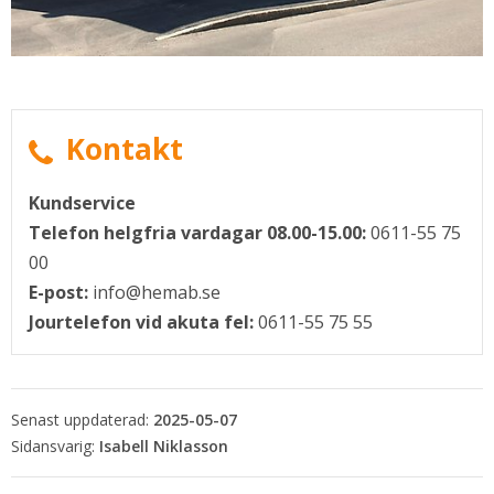
Kontakt
i nytt fönster.
Kundservice
Telefon helgfria vardagar 08.00-15.00:
0611-55 75
00
E-post:
info@hemab.se
Jourtelefon vid akuta fel:
0611-55 75 55
Senast uppdaterad:
2025-05-07
Isabell Niklasson