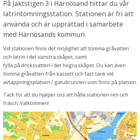
På Jaktstigen 3 i Härnösand hittar du vår 
latrintömningsstation. Stationen är fri att 
använda och är upprättad i samarbete 
med Härnösands kommun.
Vid stationen finns det möjlighet att tömma gråvatten 
och latrin i det vänstra skåpet, samt
fylla på dricksvatten i det högra skåpet. Du kan även 
tömma gråvatten från kassett och fast tank vid 
avtappningsplatsen / gatubrunnen som finns på platsen.
Tack för att du hjälper oss att hålla stationen ren och 
fräsch. Välkommen!