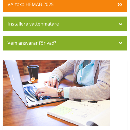
VA-taxa HEMAB 2025
Installera vattenmätare
Vem ansvarar för vad?