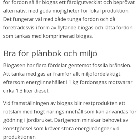
för fordon så är biogas ett färdigutvecklat och beprövat 
alternativ, med goda möjligheter för lokal produktion. 
Det fungerar väl med både tunga fordon och då 
företrädesvis i form av flytande biogas och lätta fordon 
i nytt fönster.
som tankas med komprimerad biogas.
Bra för plånbok och miljö
Biogasen har flera fördelar gentemot fossila bränslen. 
Att tanka med gas är framför allt miljöfördelaktigt, 
eftersom energiinnehållet i 1 kg fordonsgas motsvarar 
cirka 1,3 liter diesel.
Vid framställningen av biogas blir restprodukten ett 
rötslam med högt näringsinnehåll som kan användas för 
gödning i jordbruket. Därigenom minskar behovet av 
konstgödsel som kräver stora energimängder vid 
produktionen.