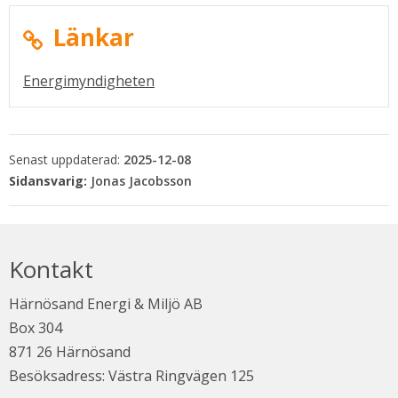
Länkar
Länk till annan webbplats, öppnas i n
Energimyndigheten
Senast uppdaterad:
2025-12-08
Jonas Jacobsson
Kontakt
Härnösand Energi & Miljö AB
Box 304
871 26 Härnösand
Besöksadress: Västra Ringvägen 125