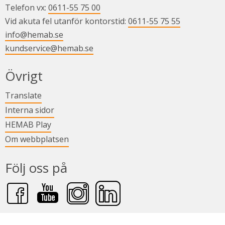
Telefon vx: 
0611-55 75 00
Vid akuta fel utanför kontorstid: 
0611-55 75 55
info@hemab.se
kundservice@hemab.se
Övrigt
Länk till annan webbplats.
Translate
Länk till annan webbplats.
Interna sidor
Länk till annan webbplats.
HEMAB Play
Om webbplatsen
Följ oss på