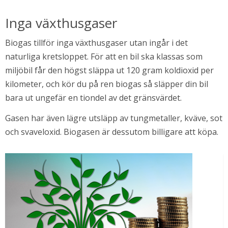
Inga växthusgaser
Biogas tillför inga växthusgaser utan ingår i det 
naturliga kretsloppet. För att en bil ska klassas som 
miljöbil får den högst släppa ut 120 gram koldioxid per 
kilometer, och kör du på ren biogas så släpper din bil 
bara ut ungefär en tiondel av det gränsvärdet.
Gasen har även lägre utsläpp av tungmetaller, kväve, sot 
och svaveloxid. Biogasen är dessutom billigare att köpa.