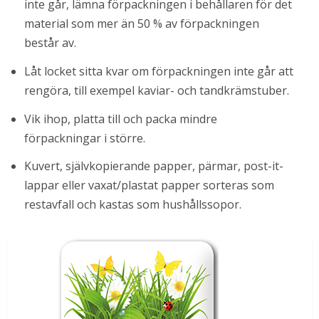
inte går, lämna förpackningen i behållaren för det 
material som mer än 50 % av förpackningen 
består av.
Låt locket sitta kvar om förpackningen inte går att 
rengöra, till exempel kaviar- och tandkrämstuber.
Vik ihop, platta till och packa mindre 
förpackningar i större.
Kuvert, självkopierande papper, pärmar, post-it-
lappar eller vaxat/plastat papper sorteras som 
i nytt fönster.
restavfall och kastas som hushållssopor.