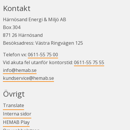
Kontakt
Härnösand Energi & Miljö AB
Box 304
871 26 Härnösand
Besöksadress: Västra Ringvägen 125
Telefon vx: 
0611-55 75 00
Vid akuta fel utanför kontorstid: 
0611-55 75 55
info@hemab.se
kundservice@hemab.se
Övrigt
Länk till annan webbplats.
Translate
Länk till annan webbplats.
Interna sidor
Länk till annan webbplats.
HEMAB Play