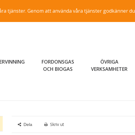
a våra tjänster. Genom att använda våra tjänster godkänner du
ERVINNING
FORDONSGAS
ÖVRIGA
OCH BIOGAS
VERKSAMHETER
Skriv ut
Dela