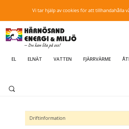
Vi tar hjälp av cookies för att tillhandahåll
EL
ELNÄT
VATTEN
FJÄRRVÄRME
ÅT
Driftinformation