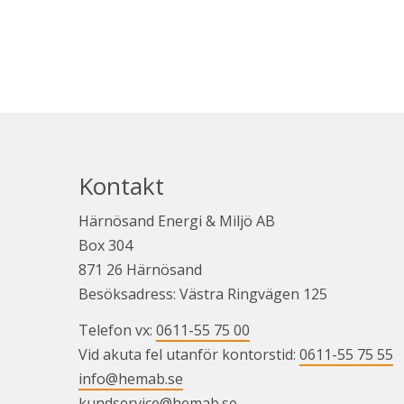
Kontakt
Härnösand Energi & Miljö AB
Box 304
871 26 Härnösand
Besöksadress: Västra Ringvägen 125
Telefon vx: 
0611-55 75 00
Vid akuta fel utanför kontorstid: 
0611-55 75 55
info@hemab.se
kundservice@hemab.se