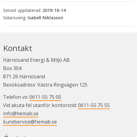
Senast uppdaterad:
2019-10-14
Isabell Niklasson
Kontakt
Härnösand Energi & Miljö AB
Box 304
871 26 Härnösand
Besöksadress: Västra Ringvägen 125
Telefon vx: 
0611-55 75 00
Vid akuta fel utanför kontorstid: 
0611-55 75 55
info@hemab.se
kundservice@hemab.se