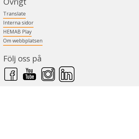
Övrigt
Länk till annan webbplats.
Translate
Länk till annan webbplats.
Interna sidor
Länk till annan webbplats.
HEMAB Play
Om webbplatsen
Följ oss på