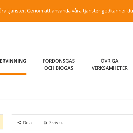
a våra tjänster. Genom att använda våra tjänster godkänner du
ERVINNING
FORDONSGAS
ÖVRIGA
OCH BIOGAS
VERKSAMHETER
Skriv ut
Dela