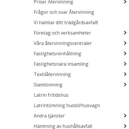
Priser Återvinning
Frågor och svar Återvinning
Vi hämtar ditt trädgårdsavfall!
Företag och verksamheter
Våra återvinningscentraler
Fastighetsrenhållning
Fastighetsnära insamling
Textilåtervinning
Slamtömning
Latrin fritidshus
Latrintömning husbil/husvagn
Andra tjänster
Hämtning av hushållsavfall