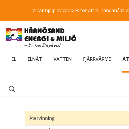
Vi tar hjälp av cookies för att tillhandahåll
EL
ELNÄT
VATTEN
FJÄRRVÄRME
ÅT
Återvinning