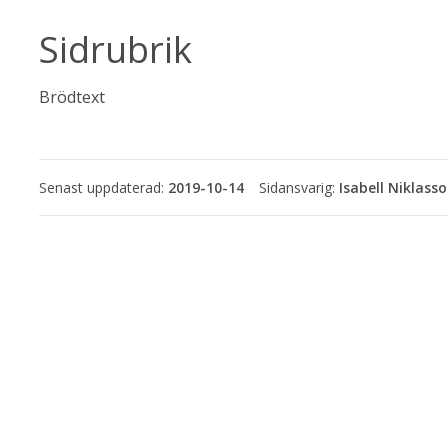
Sidrubrik
Brödtext
Senast uppdaterad:
2019-10-14
Isabell Niklass