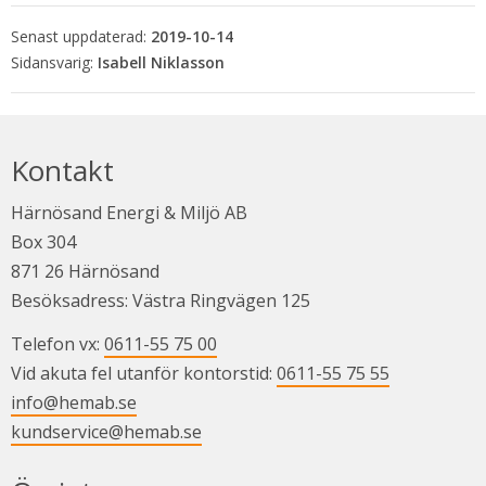
Senast uppdaterad:
2019-10-14
Isabell Niklasson
Kontakt
Härnösand Energi & Miljö AB
Box 304
871 26 Härnösand
Besöksadress: Västra Ringvägen 125
Telefon vx: 
0611-55 75 00
Vid akuta fel utanför kontorstid: 
0611-55 75 55
info@hemab.se
kundservice@hemab.se