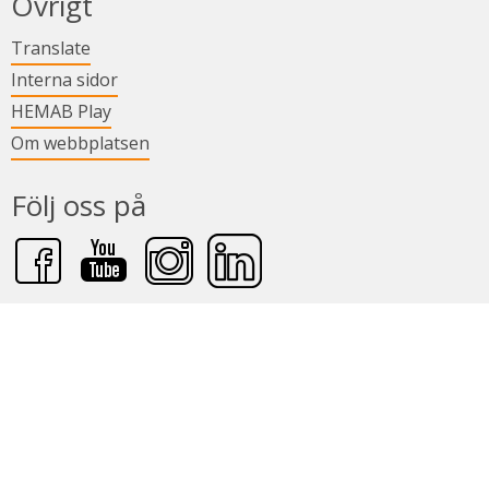
Övrigt
Länk till annan webbplats.
Translate
Länk till annan webbplats.
Interna sidor
Länk till annan webbplats.
HEMAB Play
Om webbplatsen
Följ oss på