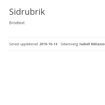
Sidrubrik
Brödtext
Senast uppdaterad:
2019-10-14
Isabell Niklass