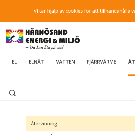
Vi tar hjälp av cookies för att tillhandahåll
EL
ELNÄT
VATTEN
FJÄRRVÄRME
ÅT
Återvinning