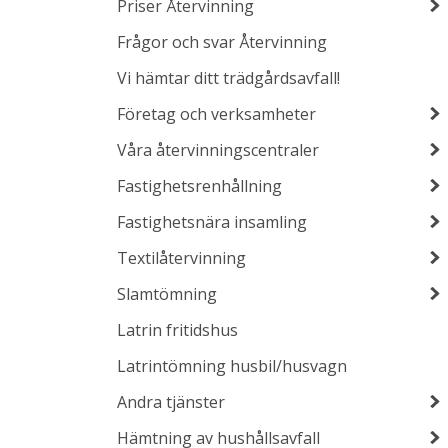
Priser Återvinning
Frågor och svar Återvinning
Vi hämtar ditt trädgårdsavfall!
Företag och verksamheter
Våra återvinningscentraler
Fastighetsrenhållning
Fastighetsnära insamling
Textilåtervinning
Slamtömning
Latrin fritidshus
Latrintömning husbil/husvagn
Andra tjänster
Hämtning av hushållsavfall