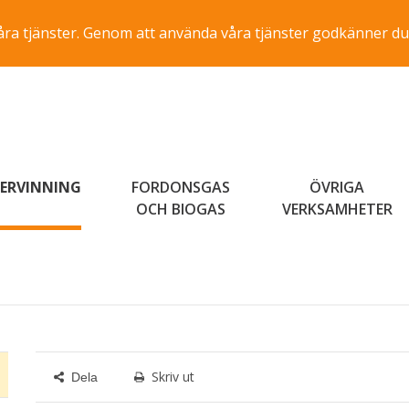
a våra tjänster. Genom att använda våra tjänster godkänner du
ERVINNING
FORDONSGAS
ÖVRIGA
OCH BIOGAS
VERKSAMHETER
Skriv ut
Dela