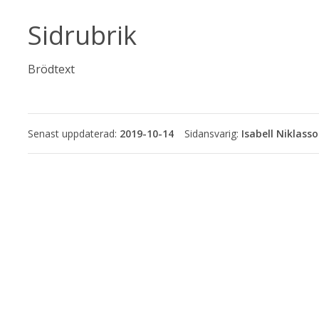
Sidrubrik
Brödtext
Senast uppdaterad:
2019-10-14
Isabell Niklass