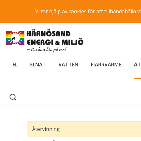
Vi tar hjälp av cookies för att tillhandahåll
EL
ELNÄT
VATTEN
FJÄRRVÄRME
ÅT
Återvinning