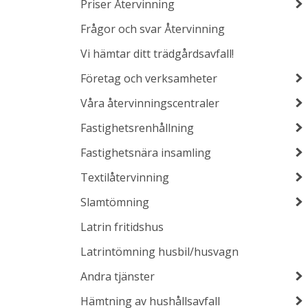
Priser Återvinning
Frågor och svar Återvinning
Vi hämtar ditt trädgårdsavfall!
Företag och verksamheter
Våra återvinningscentraler
Fastighetsrenhållning
Fastighetsnära insamling
Textilåtervinning
Slamtömning
Latrin fritidshus
Latrintömning husbil/husvagn
Andra tjänster
Hämtning av hushållsavfall