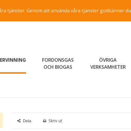
a våra tjänster. Genom att använda våra tjänster godkänner du
ERVINNING
FORDONSGAS
ÖVRIGA
OCH BIOGAS
VERKSAMHETER
Skriv ut
Dela