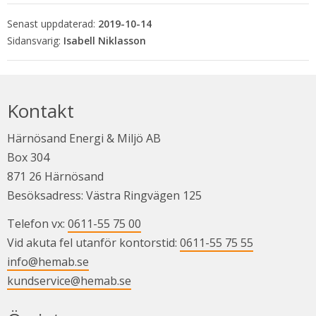
Senast uppdaterad:
2019-10-14
Isabell Niklasson
Kontakt
Härnösand Energi & Miljö AB
Box 304
871 26 Härnösand
Besöksadress: Västra Ringvägen 125
Telefon vx: 
0611-55 75 00
Vid akuta fel utanför kontorstid: 
0611-55 75 55
info@hemab.se
kundservice@hemab.se