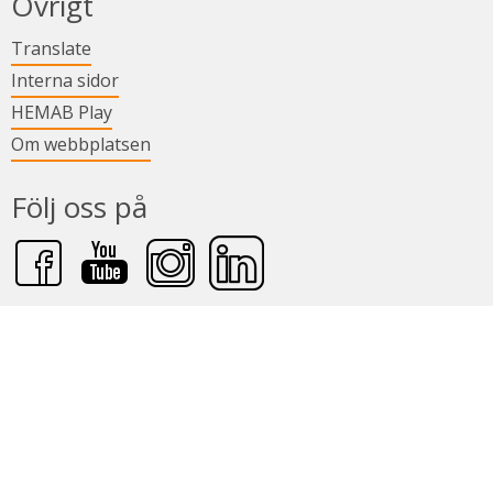
Övrigt
Länk till annan webbplats.
Translate
Länk till annan webbplats.
Interna sidor
Länk till annan webbplats.
HEMAB Play
Om webbplatsen
Följ oss på