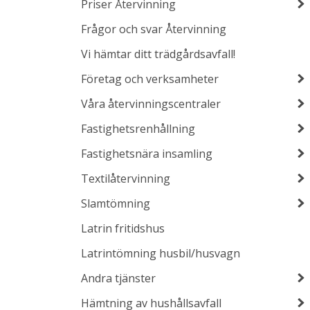
Priser Återvinning
Frågor och svar Återvinning
Vi hämtar ditt trädgårdsavfall!
Företag och verksamheter
Våra återvinningscentraler
Fastighetsrenhållning
Fastighetsnära insamling
Textilåtervinning
Slamtömning
Latrin fritidshus
Latrintömning husbil/husvagn
Andra tjänster
Hämtning av hushållsavfall