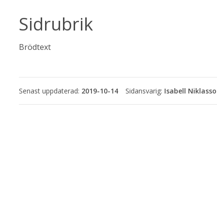
Sidrubrik
Brödtext
Senast uppdaterad:
2019-10-14
Isabell Niklass