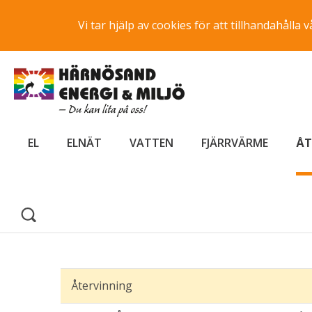
Vi tar hjälp av cookies för att tillhandahåll
EL
ELNÄT
VATTEN
FJÄRRVÄRME
ÅT
Återvinning