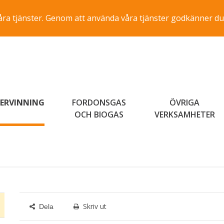
a våra tjänster. Genom att använda våra tjänster godkänner du
ERVINNING
FORDONSGAS
ÖVRIGA
OCH BIOGAS
VERKSAMHETER
Skriv ut
Dela