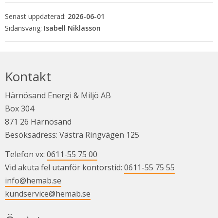
Senast uppdaterad:
2026-06-01
Isabell Niklasson
Kontakt
Härnösand Energi & Miljö AB
Box 304
871 26 Härnösand
Besöksadress: Västra Ringvägen 125
Telefon vx: 
0611-55 75 00
Vid akuta fel utanför kontorstid: 
0611-55 75 55
info@hemab.se
kundservice@hemab.se