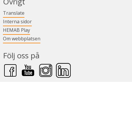
Övrigt
Länk till annan webbplats.
Translate
Länk till annan webbplats.
Interna sidor
Länk till annan webbplats.
HEMAB Play
Om webbplatsen
Följ oss på