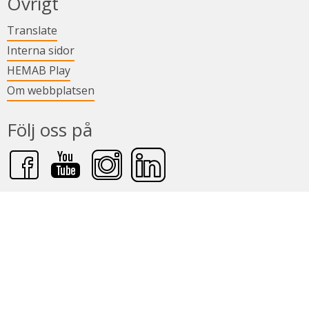
Övrigt
Länk till annan webbplats.
Translate
Länk till annan webbplats.
Interna sidor
Länk till annan webbplats.
HEMAB Play
Om webbplatsen
Följ oss på