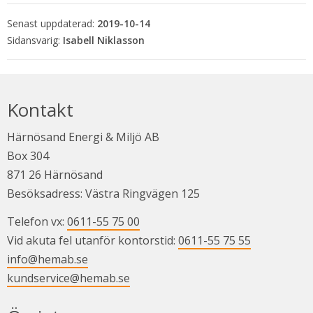
Senast uppdaterad:
2019-10-14
Isabell Niklasson
Kontakt
Härnösand Energi & Miljö AB
Box 304
871 26 Härnösand
Besöksadress: Västra Ringvägen 125
Telefon vx: 
0611-55 75 00
Vid akuta fel utanför kontorstid: 
0611-55 75 55
info@hemab.se
kundservice@hemab.se