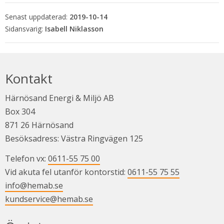
Senast uppdaterad:
2019-10-14
Isabell Niklasson
Kontakt
Härnösand Energi & Miljö AB
Box 304
871 26 Härnösand
Besöksadress: Västra Ringvägen 125
Telefon vx: 
0611-55 75 00
Vid akuta fel utanför kontorstid: 
0611-55 75 55
info@hemab.se
kundservice@hemab.se