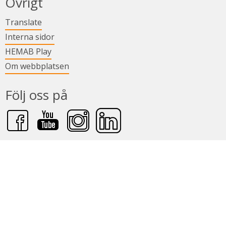
Övrigt
Länk till annan webbplats.
Translate
Länk till annan webbplats.
Interna sidor
Länk till annan webbplats.
HEMAB Play
Om webbplatsen
Följ oss på