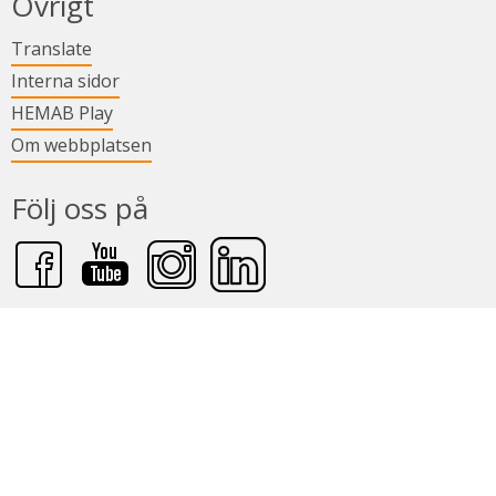
Övrigt
Länk till annan webbplats.
Translate
Länk till annan webbplats.
Interna sidor
Länk till annan webbplats.
HEMAB Play
Om webbplatsen
Följ oss på