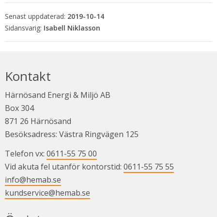
Senast uppdaterad:
2019-10-14
Isabell Niklasson
Kontakt
Härnösand Energi & Miljö AB
Box 304
871 26 Härnösand
Besöksadress: Västra Ringvägen 125
Telefon vx: 
0611-55 75 00
Vid akuta fel utanför kontorstid: 
0611-55 75 55
info@hemab.se
kundservice@hemab.se