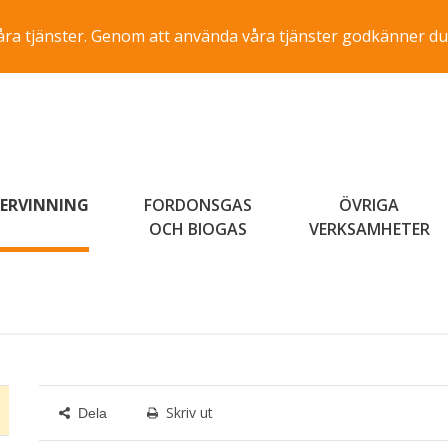
a våra tjänster. Genom att använda våra tjänster godkänner du
ERVINNING
FORDONSGAS
ÖVRIGA
OCH BIOGAS
VERKSAMHETER
Skriv ut
Dela