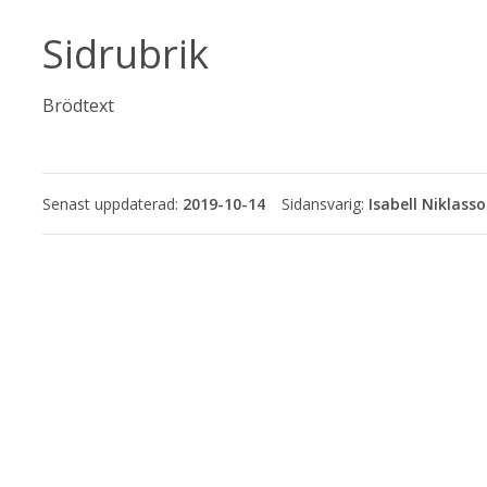
Sidrubrik
Brödtext
Senast uppdaterad:
2019-10-14
Isabell Niklass