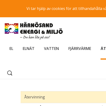
Vi tar hjälp av cookies för att tillhandahåll
EL
ELNÄT
VATTEN
FJÄRRVÄRME
ÅT
Återvinning