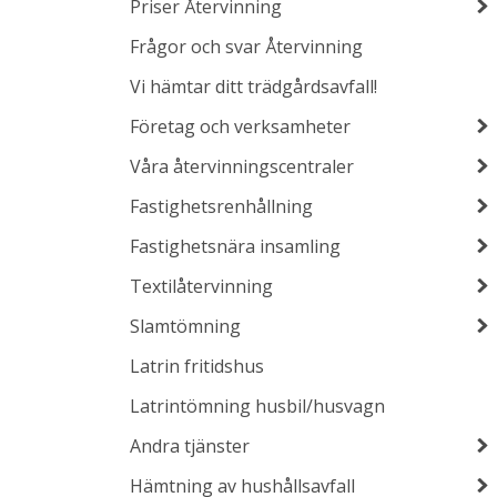
Priser Återvinning
Frågor och svar Återvinning
Vi hämtar ditt trädgårdsavfall!
Företag och verksamheter
Våra återvinningscentraler
Fastighetsrenhållning
Fastighetsnära insamling
Textilåtervinning
Slamtömning
Latrin fritidshus
Latrintömning husbil/husvagn
Andra tjänster
Hämtning av hushållsavfall