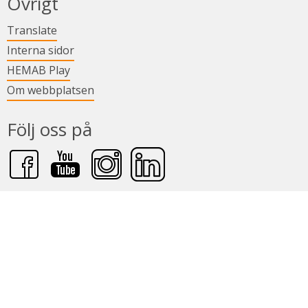
Övrigt
Länk till annan webbplats.
Translate
Länk till annan webbplats.
Interna sidor
Länk till annan webbplats.
HEMAB Play
Om webbplatsen
Följ oss på