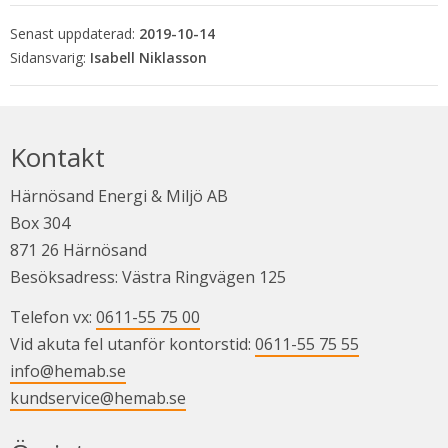
Senast uppdaterad:
2019-10-14
Isabell Niklasson
Kontakt
Härnösand Energi & Miljö AB
Box 304
871 26 Härnösand
Besöksadress: Västra Ringvägen 125
Telefon vx: 
0611-55 75 00
Vid akuta fel utanför kontorstid: 
0611-55 75 55
info@hemab.se
kundservice@hemab.se