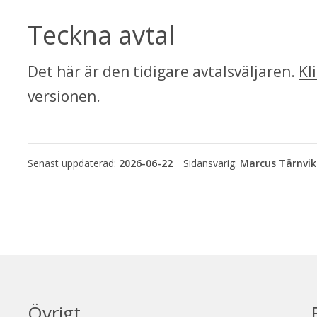
Teckna avtal
Det här är den tidigare avtalsväljaren. 
Kl
versionen.
Senast uppdaterad:
2026-06-22
Marcus Tärnvik
Övrigt