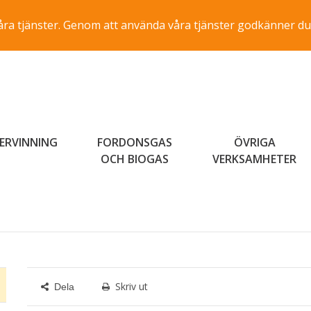
a våra tjänster. Genom att använda våra tjänster godkänner du
ERVINNING
FORDONSGAS
ÖVRIGA
OCH BIOGAS
VERKSAMHETER
Skriv ut
Dela