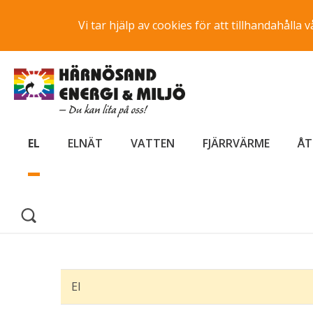
Vi tar hjälp av cookies för att tillhandahåll
EL
ELNÄT
VATTEN
FJÄRRVÄRME
ÅT
El