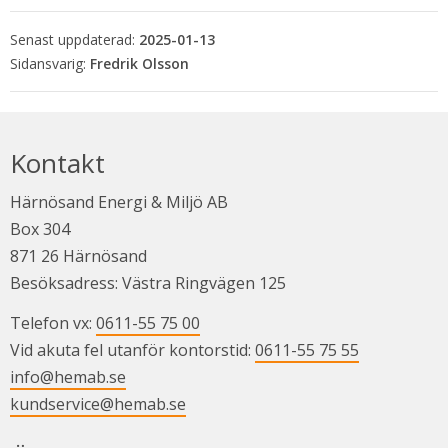
Senast uppdaterad:
2025-01-13
Fredrik Olsson
Kontakt
Härnösand Energi & Miljö AB
Box 304
871 26 Härnösand
Besöksadress: Västra Ringvägen 125
Telefon vx: 
0611-55 75 00
Vid akuta fel utanför kontorstid: 
0611-55 75 55
info@hemab.se
kundservice@hemab.se