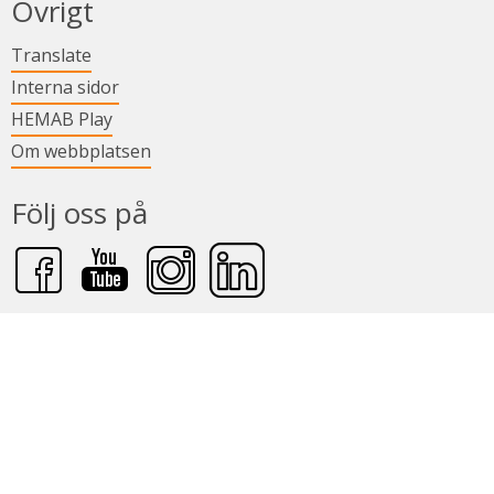
Övrigt
Länk till annan webbplats.
Translate
Länk till annan webbplats.
Interna sidor
Länk till annan webbplats.
HEMAB Play
Om webbplatsen
Följ oss på