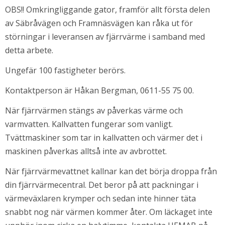
OBS!! Omkringliggande gator, framför allt första delen 
av Säbråvägen och Framnäsvägen kan råka ut för 
störningar i leveransen av fjärrvärme i samband med 
detta arbete.
Ungefär 100 fastigheter berörs.
Kontaktperson är Håkan Bergman, 0611-55 75 00.
När fjärrvärmen stängs av påverkas värme och 
varmvatten. Kallvatten fungerar som vanligt. 
Tvättmaskiner som tar in kallvatten och värmer det i 
maskinen påverkas alltså inte av avbrottet.
När fjärrvärmevattnet kallnar kan det börja droppa från 
din fjärrvärmecentral. Det beror på att packningar i 
värmeväxlaren krymper och sedan inte hinner täta 
snabbt nog när värmen kommer åter. Om läckaget inte 