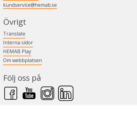
kundservice@hemab.se
Övrigt
Länk till annan webbplats.
Translate
Länk till annan webbplats.
Interna sidor
Länk till annan webbplats.
HEMAB Play
Om webbplatsen
Följ oss på