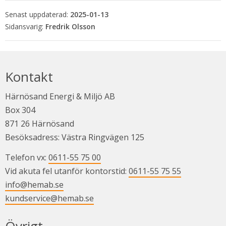
Senast uppdaterad:
2025-01-13
Fredrik Olsson
Kontakt
Härnösand Energi & Miljö AB
Box 304
871 26 Härnösand
Besöksadress: Västra Ringvägen 125
Telefon vx: 
0611-55 75 00
Vid akuta fel utanför kontorstid: 
0611-55 75 55
info@hemab.se
kundservice@hemab.se