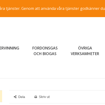
a våra tjänster. Genom att använda våra tjänster godkänner du
ERVINNING
FORDONSGAS
ÖVRIGA
OCH BIOGAS
VERKSAMHETER
Skriv ut
Dela