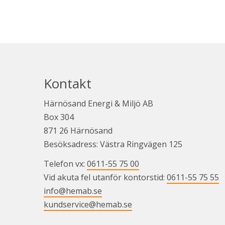
Kontakt
Härnösand Energi & Miljö AB
Box 304
871 26 Härnösand
Besöksadress: Västra Ringvägen 125
Telefon vx: 
0611-55 75 00
Vid akuta fel utanför kontorstid: 
0611-55 75 55
info@hemab.se
kundservice@hemab.se