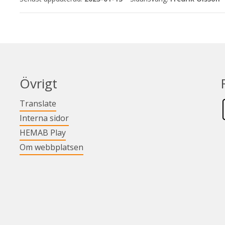
Övrigt
Länk till annan webbplats.
Translate
Länk till annan webbplats.
Interna sidor
Länk till annan webbplats.
HEMAB Play
Om webbplatsen