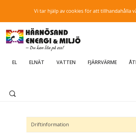
Vi tar hjälp av cookies för att tillhandahåll
EL
ELNÄT
VATTEN
FJÄRRVÄRME
ÅT
Driftinformation