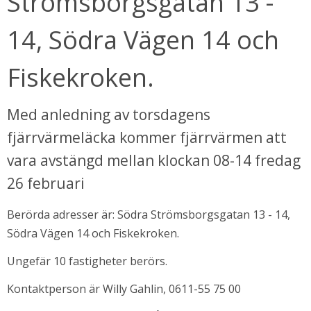
Strömsborgsgatan 13 - 
14, Södra Vägen 14 och 
Fiskekroken. 
Med anledning av torsdagens 
fjärrvärmeläcka kommer fjärrvärmen att 
vara avstängd mellan klockan 08-14 fredag 
bbplats.
26 februari
Berörda adresser är: Södra Strömsborgsgatan 13 - 14, 
i nytt fönster.
Södra Vägen 14 och Fiskekroken. 
Ungefär 10 fastigheter berörs.
Kontaktperson är Willy Gahlin, 0611-55 75 00