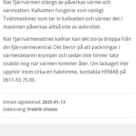
När fjärrvärmen stängs av påverkas värme och 
varmvatten. Kallvatten fungerar som vanligt. 
Tvättmaskiner som tar in kallvatten och värmer det i 
maskinen påverkas alltså inte av avbrottet.
När fjärrvärmevattnet kallnar kan det börja droppa från 
din fjärrvärmecentral. Det beror på att packningar i 
värmeväxlaren krymper och sedan inte hinner täta 
snabbt nog när värmen kommer åter. Om läckaget inte 
upphör inom cirka en halvtimme, kontakta HEMAB på 
0611-55 75 00.
Senast uppdaterad:
2025-01-13
Fredrik Olsson