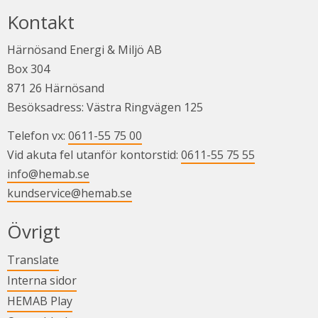
Kontakt
Härnösand Energi & Miljö AB
Box 304
871 26 Härnösand
Besöksadress: Västra Ringvägen 125
Telefon vx: 
0611-55 75 00
Vid akuta fel utanför kontorstid: 
0611-55 75 55
info@hemab.se
kundservice@hemab.se
Övrigt
Länk till annan webbplats.
Translate
Länk till annan webbplats.
Interna sidor
Länk till annan webbplats.
HEMAB Play