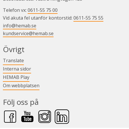
Telefon vx: 
0611-55 75 00
Vid akuta fel utanför kontorstid: 
0611-55 75 55
info@hemab.se
kundservice@hemab.se
Övrigt
Länk till annan webbplats.
Translate
Länk till annan webbplats.
Interna sidor
Länk till annan webbplats.
HEMAB Play
Om webbplatsen
Följ oss på