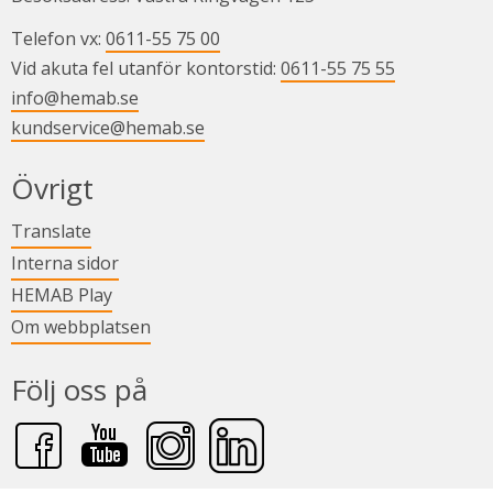
Telefon vx: 
0611-55 75 00
Vid akuta fel utanför kontorstid: 
0611-55 75 55
info@hemab.se
kundservice@hemab.se
Övrigt
Länk till annan webbplats.
Translate
Länk till annan webbplats.
Interna sidor
Länk till annan webbplats.
HEMAB Play
Om webbplatsen
Följ oss på