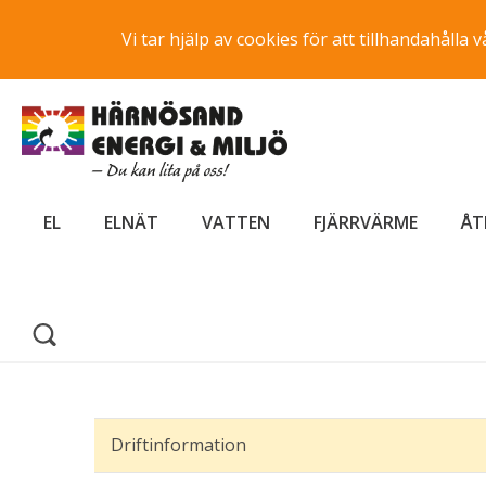
Vi tar hjälp av cookies för att tillhandahåll
EL
ELNÄT
VATTEN
FJÄRRVÄRME
ÅT
Driftinformation