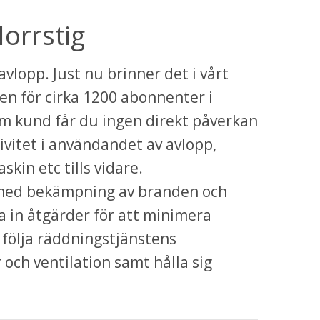
orrstig
vlopp. Just nu brinner det i vårt 
en för cirka 1200 abonnenter i 
om kund får du ingen direkt påverkan 
ivitet i användandet av avlopp, 
kin etc tills vidare. 
med bekämpning av branden och 
 in åtgärder för att minimera 
följa räddningstjänstens 
ch ventilation samt hålla sig 