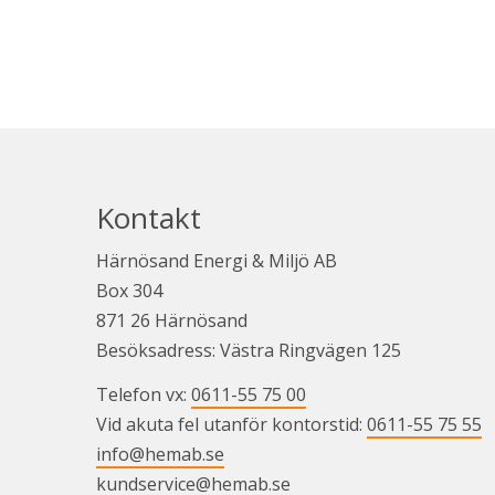
Kontakt
Härnösand Energi & Miljö AB
Box 304
871 26 Härnösand
Besöksadress: Västra Ringvägen 125
Telefon vx: 
0611-55 75 00
Vid akuta fel utanför kontorstid: 
0611-55 75 55
info@hemab.se
kundservice@hemab.se