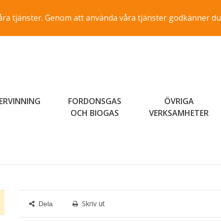
a våra tjänster. Genom att använda våra tjänster godkänner du
ERVINNING
FORDONSGAS
ÖVRIGA
OCH BIOGAS
VERKSAMHETER
Skriv ut
Dela