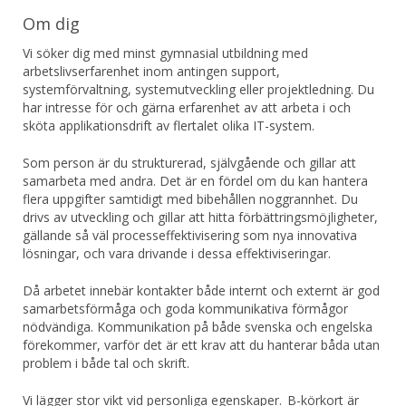
i nytt fönster.