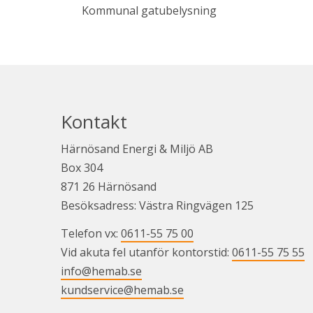
Kommunal gatubelysning
Kontakt
Härnösand Energi & Miljö AB
Box 304
871 26 Härnösand
Besöksadress: Västra Ringvägen 125
Telefon vx: 
0611-55 75 00
Vid akuta fel utanför kontorstid: 
0611-55 75 55
info@hemab.se
kundservice@hemab.se