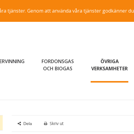
a våra tjänster. Genom att använda våra tjänster godkänner du
ERVINNING
FORDONSGAS
ÖVRIGA
OCH BIOGAS
VERKSAMHETER
Skriv ut
Dela