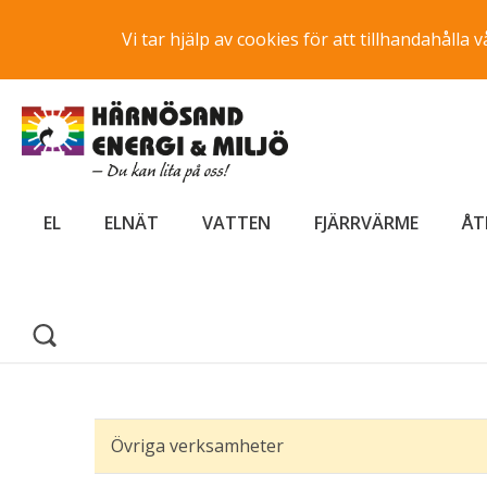
Vi tar hjälp av cookies för att tillhandahåll
EL
ELNÄT
VATTEN
FJÄRRVÄRME
ÅT
Övriga verksamheter