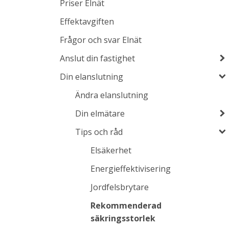
Priser Elnät
Effektavgiften
Frågor och svar Elnät
Anslut din fastighet
Din elanslutning
Ändra elanslutning
Din elmätare
Tips och råd
Elsäkerhet
Energieffektivisering
Jordfelsbrytare
Rekommenderad
säkringsstorlek