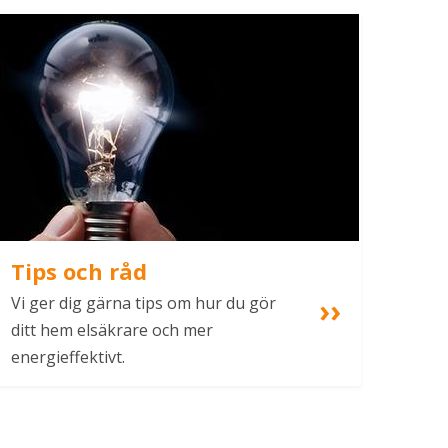
Tips och råd
Vi ger dig gärna tips om hur du gör 
ditt hem elsäkrare och mer 
energieffektivt.