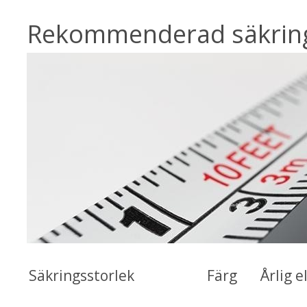
Rekommenderad säkring
Säkringsstorlek
Färg
Årlig 