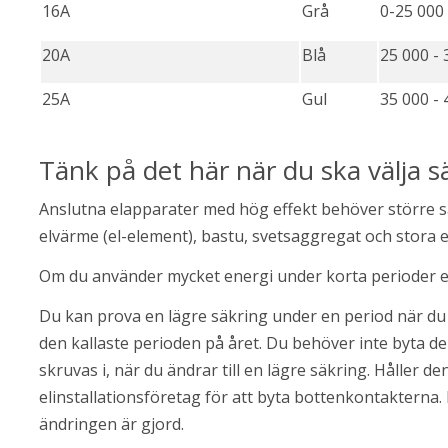
16A
Grå
0-25 000
20A
Blå
25 000 -
25A
Gul
35 000 -
Tänk på det här när du ska välja s
Anslutna elapparater med hög effekt behöver större sä
elvärme (el-element), bastu, svetsaggregat och stora e
Om du använder mycket energi under korta perioder el
Du kan prova en lägre säkring under en period när du a
den kallaste perioden på året. Du behöver inte byta de
skruvas i, när du ändrar till en lägre säkring. Håller d
elinstallationsföretag för att byta bottenkontakterna. E
ändringen är gjord.