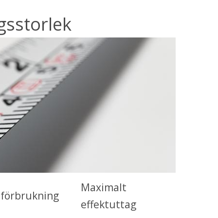
sstorlek
Maximalt 
elförbrukning
effektuttag