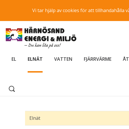
Vi tar hjälp av cookies för att tillhandahåll
EL
ELNÄT
VATTEN
FJÄRRVÄRME
ÅT
Elnät