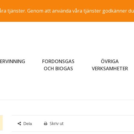
a våra tjänster. Genom att använda våra tjänster godkänner du
ERVINNING
FORDONSGAS
ÖVRIGA
OCH BIOGAS
VERKSAMHETER
Skriv ut
Dela