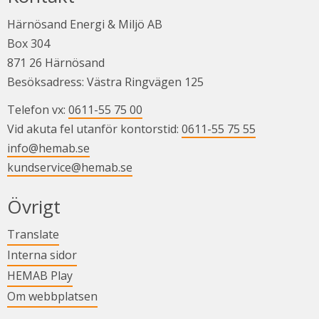
Härnösand Energi & Miljö AB
Box 304
871 26 Härnösand
Besöksadress: Västra Ringvägen 125
Telefon vx: 
0611-55 75 00
Vid akuta fel utanför kontorstid: 
0611-55 75 55
info@hemab.se
kundservice@hemab.se
Övrigt
Länk till annan webbplats.
Translate
Länk till annan webbplats.
Interna sidor
Länk till annan webbplats.
HEMAB Play
Om webbplatsen