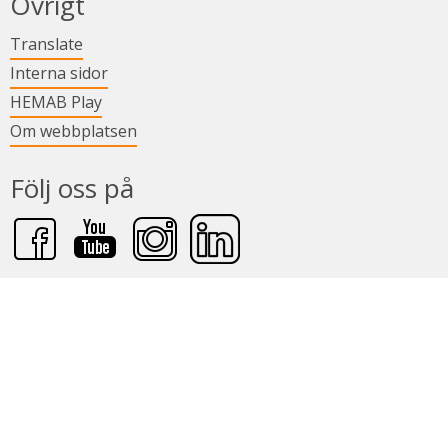
Övrigt
Länk till annan webbplats.
Translate
Länk till annan webbplats.
Interna sidor
Länk till annan webbplats.
HEMAB Play
Om webbplatsen
Följ oss på