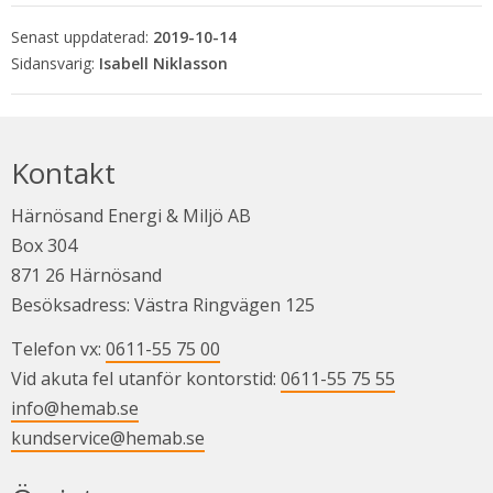
Senast uppdaterad:
2019-10-14
Isabell Niklasson
Kontakt
Härnösand Energi & Miljö AB
Box 304
871 26 Härnösand
Besöksadress: Västra Ringvägen 125
Telefon vx: 
0611-55 75 00
Vid akuta fel utanför kontorstid: 
0611-55 75 55
info@hemab.se
kundservice@hemab.se