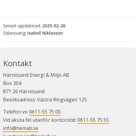
Senast uppdaterad:
2025-02-26
Isabell Niklasson
Kontakt
Härnösand Energi & Miljö AB
Box 304
871 26 Härnösand
Besöksadress: Västra Ringvägen 125
Telefon vx: 
0611-55 75 00
Vid akuta fel utanför kontorstid: 
0611-55 75 55
info@hemab.se