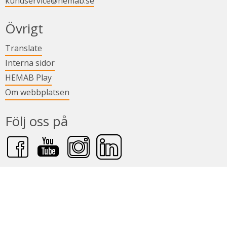
kundservice@hemab.se
Övrigt
Länk till annan webbplats.
Translate
Länk till annan webbplats.
Interna sidor
Länk till annan webbplats.
HEMAB Play
Om webbplatsen
Följ oss på