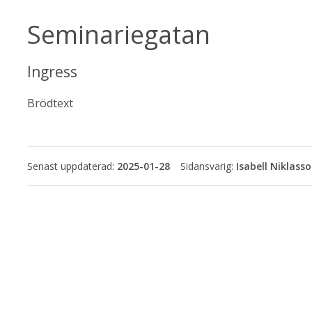
Seminariegatan
Ingress
Brödtext
Senast uppdaterad:
2025-01-28
Isabell Niklass