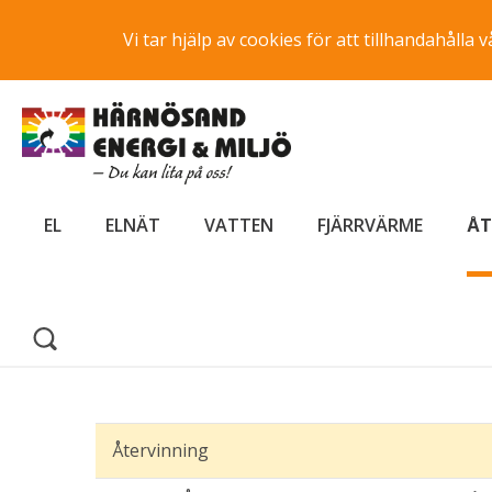
Vi tar hjälp av cookies för att tillhandahåll
EL
ELNÄT
VATTEN
FJÄRRVÄRME
ÅT
Återvinning