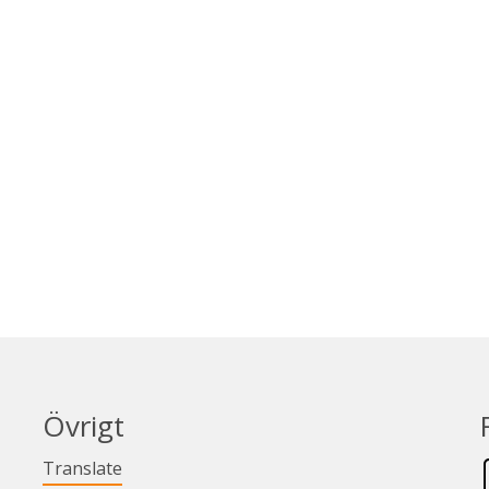
Övrigt
Länk till annan webbplats.
Translate