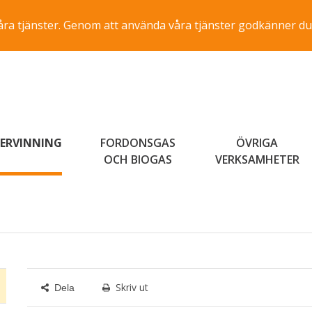
a våra tjänster. Genom att använda våra tjänster godkänner du
ERVINNING
FORDONSGAS
ÖVRIGA
OCH BIOGAS
VERKSAMHETER
Skriv ut
Dela