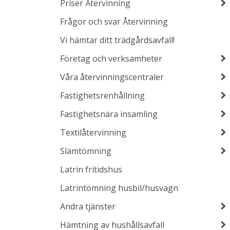
Priser Återvinning
Frågor och svar Återvinning
Vi hämtar ditt trädgårdsavfall!
Företag och verksamheter
Våra återvinningscentraler
Fastighetsrenhållning
Fastighetsnära insamling
Textilåtervinning
Slamtömning
Latrin fritidshus
Latrintömning husbil/husvagn
Andra tjänster
Hämtning av hushållsavfall