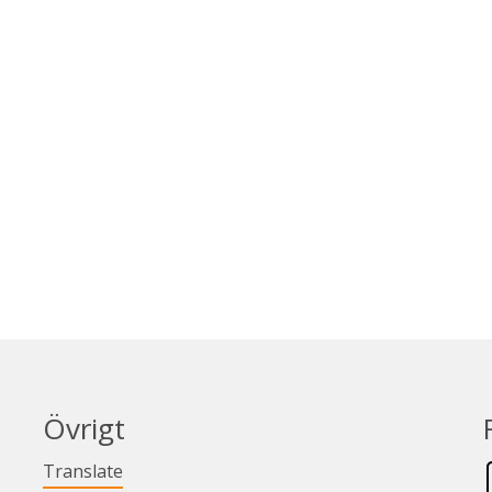
Övrigt
Länk till annan webbplats.
Translate