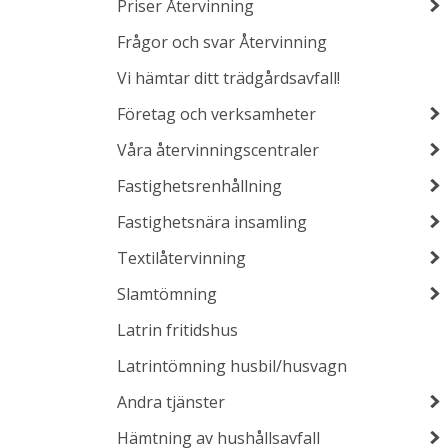
Priser Återvinning
Frågor och svar Återvinning
Vi hämtar ditt trädgårdsavfall!
Företag och verksamheter
Våra återvinningscentraler
Fastighetsrenhållning
Fastighetsnära insamling
Textilåtervinning
Slamtömning
Latrin fritidshus
Latrintömning husbil/husvagn
Andra tjänster
Hämtning av hushållsavfall