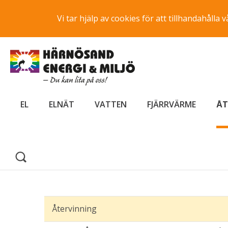
Vi tar hjälp av cookies för att tillhandahåll
EL
ELNÄT
VATTEN
FJÄRRVÄRME
ÅT
Återvinning