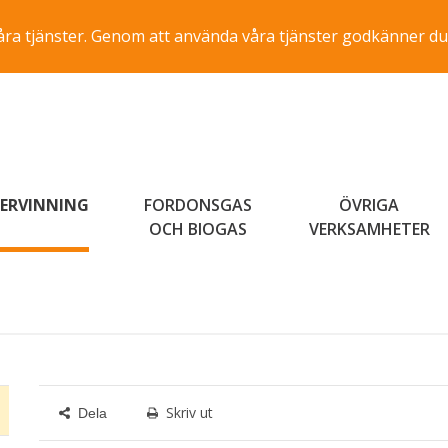
a våra tjänster. Genom att använda våra tjänster godkänner du
ERVINNING
FORDONSGAS
ÖVRIGA
OCH BIOGAS
VERKSAMHETER
Skriv ut
Dela