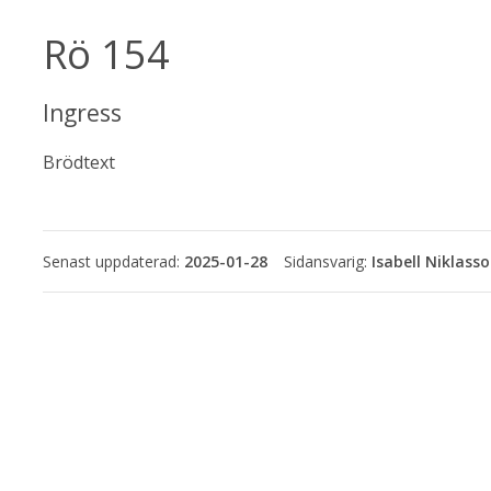
Rö 154
Ingress
Brödtext
Senast uppdaterad:
2025-01-28
Isabell Niklass