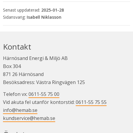
Senast uppdaterad:
2025-01-28
Isabell Niklasson
Kontakt
Härnösand Energi & Miljö AB
Box 304
871 26 Härnösand
Besöksadress: Västra Ringvägen 125
Telefon vx: 
0611-55 75 00
Vid akuta fel utanför kontorstid: 
0611-55 75 55
info@hemab.se
kundservice@hemab.se