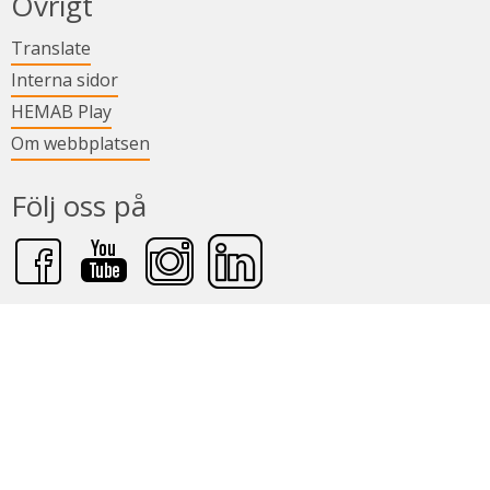
Övrigt
Länk till annan webbplats.
Translate
Länk till annan webbplats.
Interna sidor
Länk till annan webbplats.
HEMAB Play
Om webbplatsen
Följ oss på