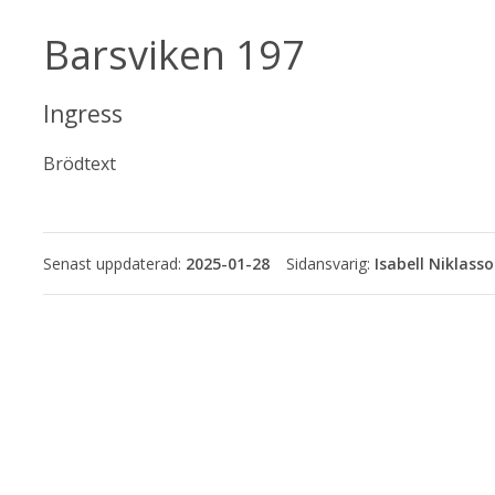
Barsviken 197
Ingress
Brödtext
Senast uppdaterad:
2025-01-28
Isabell Niklass