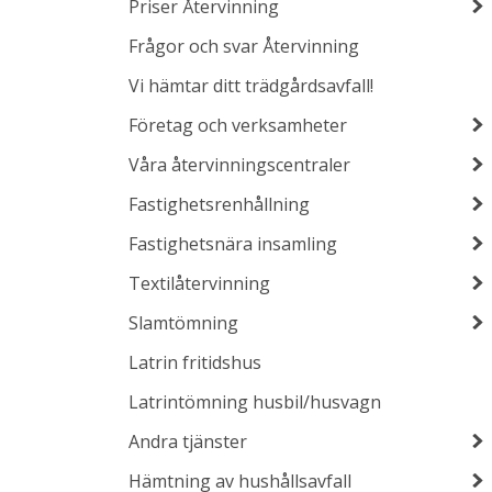
Priser Återvinning
Frågor och svar Återvinning
Vi hämtar ditt trädgårdsavfall!
Företag och verksamheter
Våra återvinningscentraler
Fastighetsrenhållning
Fastighetsnära insamling
Textilåtervinning
Slamtömning
Latrin fritidshus
Latrintömning husbil/husvagn
Andra tjänster
Hämtning av hushållsavfall