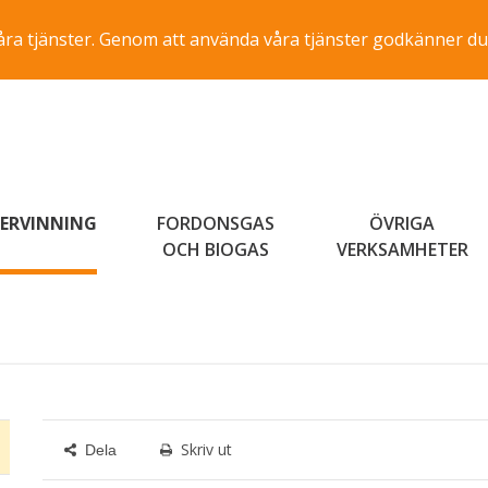
a våra tjänster. Genom att använda våra tjänster godkänner du
ERVINNING
FORDONSGAS
ÖVRIGA
OCH BIOGAS
VERKSAMHETER
Skriv ut
Dela