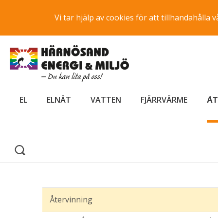
Vi tar hjälp av cookies för att tillhandahåll
EL
ELNÄT
VATTEN
FJÄRRVÄRME
ÅT
Återvinning