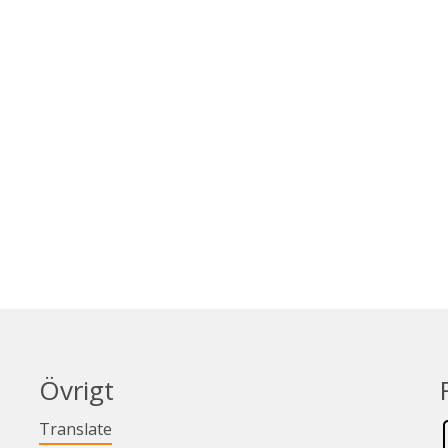
Övrigt
Länk till annan webbplats.
Translate