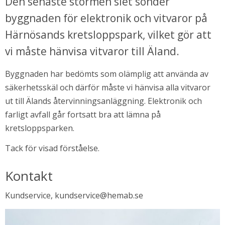
Den senaste stormen slet sönder 
byggnaden för elektronik och vitvaror på 
i nytt fönster.
Härnösands kretsloppspark, vilket gör att 
vi måste hänvisa vitvaror till Äland.
Byggnaden har bedömts som olämplig att använda av 
säkerhetsskäl och därför måste vi hänvisa alla vitvaror 
ut till Älands återvinningsanläggning. Elektronik och 
farligt avfall går fortsatt bra att lämna på 
kretsloppsparken.
Tack för visad förståelse.
Kontakt
Kundservice, kundservice@hemab.se