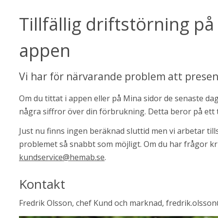
Tillfällig driftstörning p
appen
Vi har för närvarande problem att prese
Om du tittat i appen eller på Mina sidor de senaste dag
några siffror över din förbrukning. Detta beror på ett
Just nu finns ingen beräknad sluttid men vi arbetar til
kundservice@hemab.se
.
Kontakt
Fredrik Olsson, chef Kund och marknad, fredrik.olss