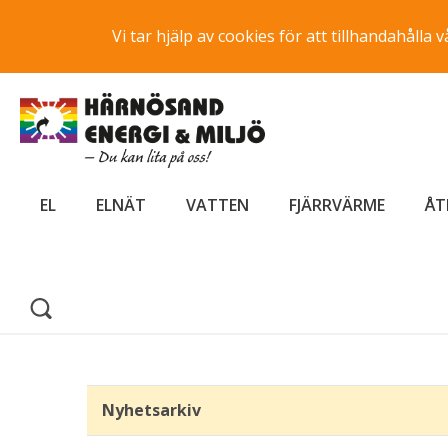
Vi tar hjälp av cookies för att tillhandahåll
EL
ELNÄT
VATTEN
FJÄRRVÄRME
ÅT
Nyhetsarkiv