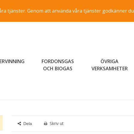
a våra tjänster. Genom att använda våra tjänster godkänner du
ERVINNING
FORDONSGAS
ÖVRIGA
OCH BIOGAS
VERKSAMHETER
Skriv ut
Dela