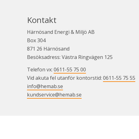
Kontakt
Härnösand Energi & Miljö AB
Box 304
871 26 Härnösand
Besöksadress: Västra Ringvägen 125
Telefon vx: 
0611-55 75 00
Vid akuta fel utanför kontorstid: 
0611-55 75 55
info@hemab.se
kundservice@hemab.se