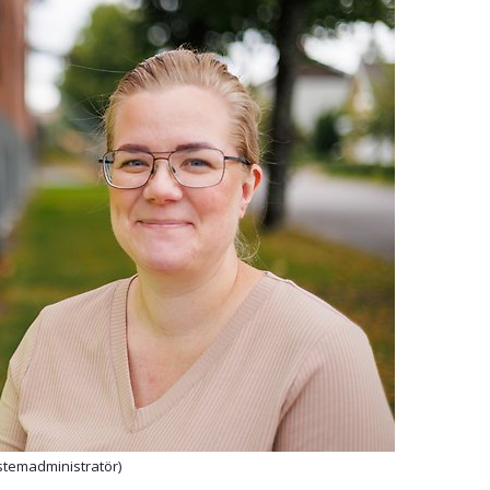
stemadministratör)