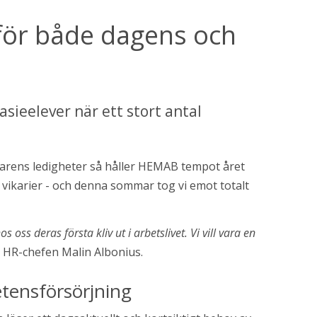
ör både dagens och 
eelever när ett stort antal 
arens ledigheter så håller HEMAB tempot året 
vikarier - och denna sommar tog vi emot totalt 
 deras första kliv ut i arbetslivet. Vi vill vara en 
r HR-chefen Malin Albonius.
etensförsörjning