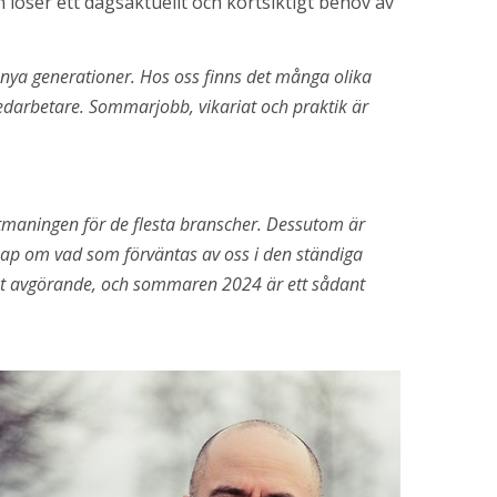
öser ett dagsaktuellt och kortsiktigt behov av 
r nya generationer. Hos oss finns det många olika 
rbetare. Sommarjobb, vikariat och praktik är 
maningen för de flesta branscher. Dessutom är 
kap om vad som förväntas av oss i den ständiga 
t avgörande, och sommaren 2024 är ett sådant 