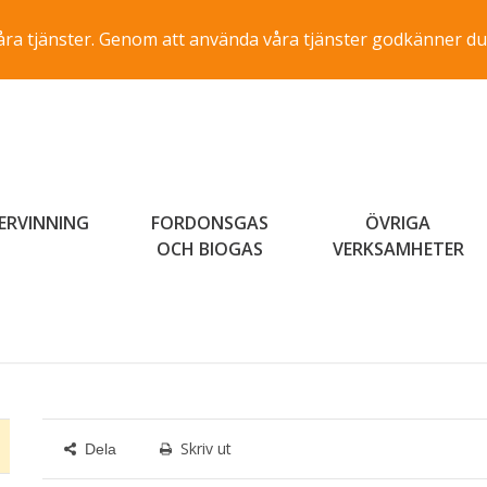
a våra tjänster. Genom att använda våra tjänster godkänner du
ERVINNING
FORDONSGAS
ÖVRIGA
OCH BIOGAS
VERKSAMHETER
Skriv ut
Dela