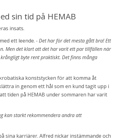
ed sin tid på HEMAB
ras insats.
 med ett leende. 
- Det har för det mesta gått bra! Ett 
n det klart att det har varit ett par tillfällen när 
t krångligt byte rent praktiskt. Det finns många 
akrobatiska konststycken för att komma åt 
ättra in genom ett hål som en kund tagit upp i 
 att tiden på HEMAB under sommaren har varit 
 jag kan starkt rekommendera andra att 
 på sina karriärer. Alfred nickar instämmande och 