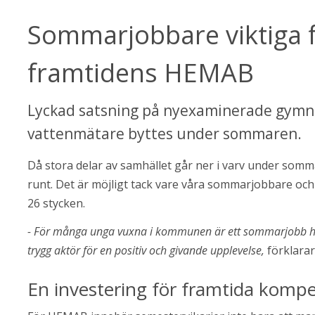
Sommarjobbare viktiga f
framtidens HEMAB
Lyckad satsning på nyexaminerade gymnasi
vattenmätare byttes under sommaren.
Då stora delar av samhället går ner i varv under somm
runt. Det är möjligt tack vare våra sommarjobbare och 
26 stycken.
- För många unga vuxna i kommunen är ett sommarjobb hos oss
trygg aktör för en positiv och givande upplevelse,
 förklara
En investering för framtida komp