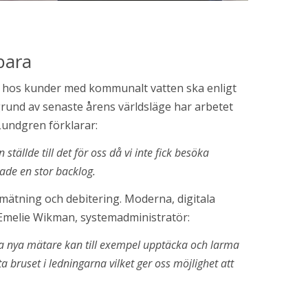
bara
 hos kunder med kommunalt vatten ska enligt 
und av senaste årens världsläge har arbetet 
Lundgren förklarar:
llde till det för oss då vi inte fick besöka 
ade en stor backlog. 
mätning och debitering. Moderna, digitala 
Emelie Wikman, systemadministratör:
a nya mätare kan till exempel upptäcka och larma 
bruset i ledningarna vilket ger oss möjlighet att 