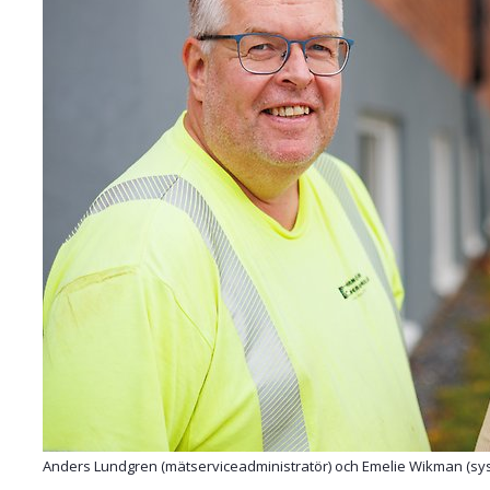
Anders Lundgren (mätserviceadministratör) och Emelie Wikman (sy