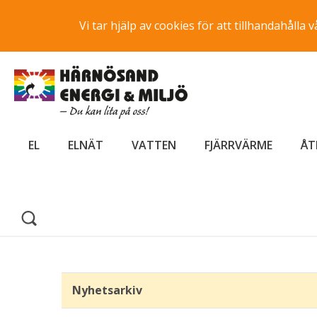
Vi tar hjälp av cookies för att tillhandahåll
EL
ELNÄT
VATTEN
FJÄRRVÄRME
ÅT
Nyhetsarkiv