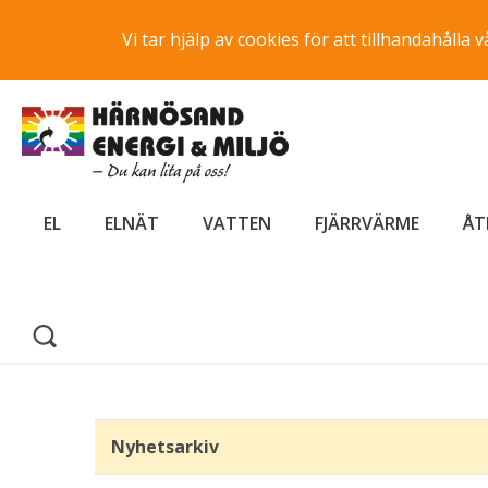
Vi tar hjälp av cookies för att tillhandahåll
EL
ELNÄT
VATTEN
FJÄRRVÄRME
ÅT
Nyhetsarkiv