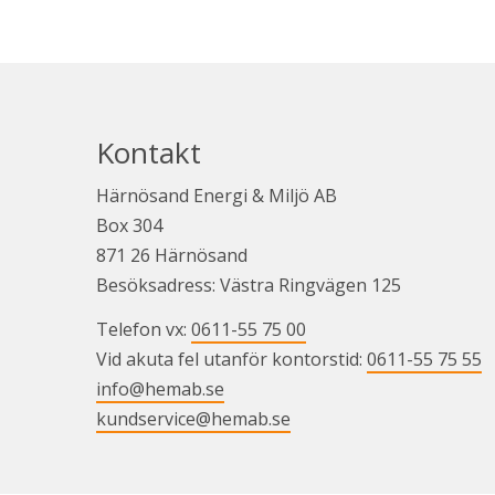
Kontakt
Härnösand Energi & Miljö AB
Box 304
871 26 Härnösand
Besöksadress: Västra Ringvägen 125
Telefon vx: 
0611-55 75 00
Vid akuta fel utanför kontorstid: 
0611-55 75 55
info@hemab.se
kundservice@hemab.se