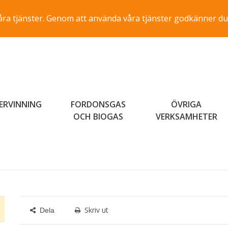
a våra tjänster. Genom att använda våra tjänster godkänner du
ERVINNING
FORDONSGAS
ÖVRIGA
OCH BIOGAS
VERKSAMHETER
Skriv ut
Dela