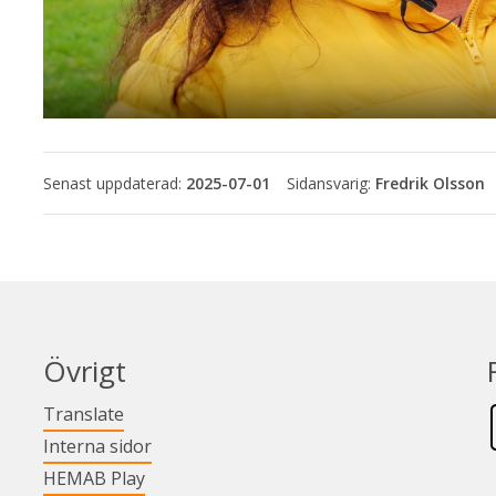
Senast uppdaterad:
2025-07-01
Fredrik Olsson
Övrigt
Länk till annan webbplats.
Translate
Länk till annan webbplats.
Interna sidor
Länk till annan webbplats.
HEMAB Play