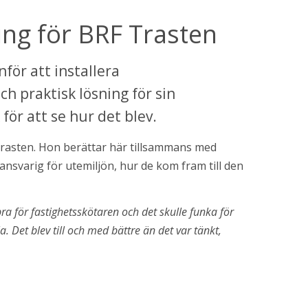
ing för BRF Trasten
för att installera 
h praktisk lösning för sin 
för att se hur det blev.
rasten. Hon berättar här tillsammans med 
svarig för utemiljön, hur de kom fram till den 
bra för fastighetsskötaren och det skulle funka för 
chauffören. Med den här lösningen blev det optimalt för alla. Det blev till och med bättre än det var tänkt, 