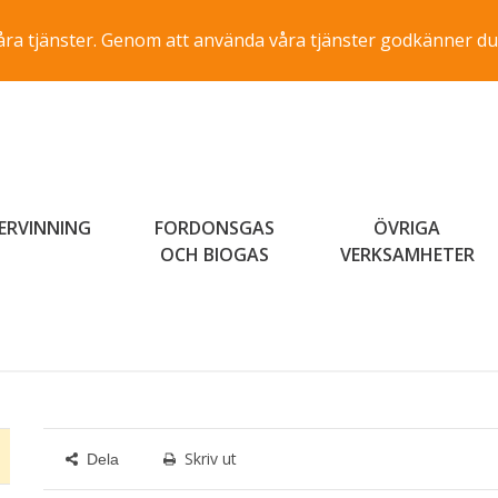
a våra tjänster. Genom att använda våra tjänster godkänner du
ERVINNING
FORDONSGAS
ÖVRIGA
OCH BIOGAS
VERKSAMHETER
Skriv ut
Dela