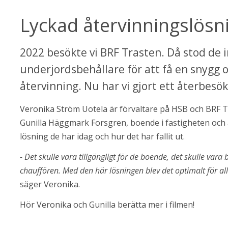
Lyckad återvinningslösn
2022 besökte vi BRF Trasten. Då stod de in
underjordsbehållare för att få en snygg oc
återvinning. Nu har vi gjort ett återbesök 
Veronika Ström Uotela är förvaltare på HSB och BRF T
Gunilla Häggmark Forsgren, boende i fastigheten och an
lösning de har idag och hur det har fallit ut.
- Det skulle vara tillgängligt för de boende, det skulle vara 
säger Veronika.
Hör Veronika och Gunilla berätta mer i filmen!