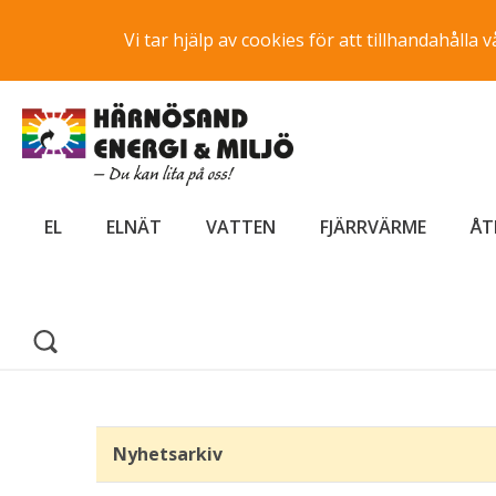
Vi tar hjälp av cookies för att tillhandahåll
EL
ELNÄT
VATTEN
FJÄRRVÄRME
ÅT
Nyhetsarkiv