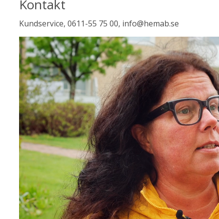
Kontakt
Kundservice, 0611-55 75 00, info@hemab.se