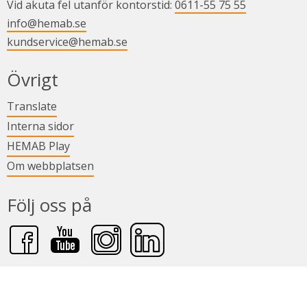
Vid akuta fel utanför kontorstid: 
0611-55 75 55
info@hemab.se
kundservice@hemab.se
Övrigt
Länk till annan webbplats.
Translate
Länk till annan webbplats.
Interna sidor
Länk till annan webbplats.
HEMAB Play
Om webbplatsen
Följ oss på